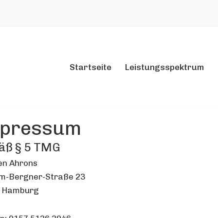
Startseite
Leistungsspektrum
pressum
äß § 5 TMG
n Ahrons
lm-Bergner-Straße 23
 Hamburg