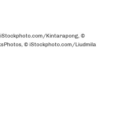
 iStockphoto.com/Kintarapong, ©
ksPhotos, © iStockphoto.com/Liudmila